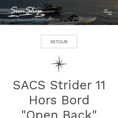
RETOUR
SACS Strider 11
Hors Bord
"Open Back"