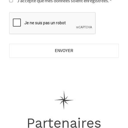
J'accepte que mes données soient enregistrées. *
ENVOYER
Partenaires