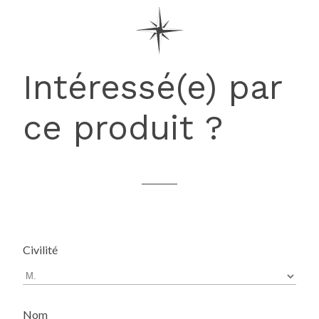
Intéressé(e) par
ce produit ?
Civilité
Nom