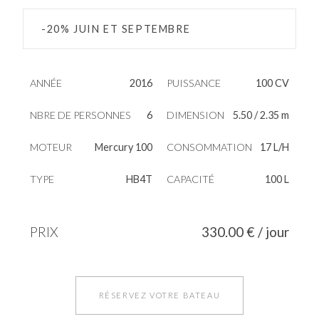
-20% JUIN ET SEPTEMBRE
ANNÉE
2016
PUISSANCE
100 CV
NBRE DE PERSONNES
6
DIMENSION
5.50 / 2.35 m
MOTEUR
Mercury 100
CONSOMMATION
17 L/H
TYPE
HB4T
CAPACITÉ
100 L
PRIX
330.00 € / jour
RÉSERVEZ VOTRE BATEAU